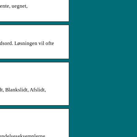
ente, uegnet,
dsord. Løsningen vil ofte
 Blankslidt, Afslidt,
vendelseseksemplerne