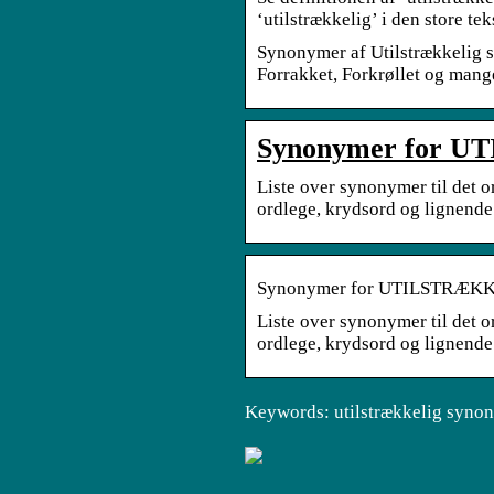
‘utilstrækkelig’ i den store t
Synonymer af Utilstrækkelig s
Forrakket, Forkrøllet og man
Synonymer for U
Liste over synonymer til det
ordlege, krydsord og lignend
Synonymer for UTILSTRÆK
Liste over synonymer til det
ordlege, krydsord og lignende
Keywords: utilstrækkelig syno