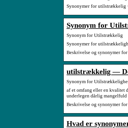
Synonymer for utilstrækkelig · a
Synonym for Utils
Synonym for Utilstrækkelig
Synonymer for utilstrækkeligh
Beskrivelse og synonymer for 
utilstrækkelig — 
Synonym for Utilstrækkeligh
af et omfang eller en kvalitet 
underlegen dårlig mangelful
Beskrivelse og synonymer for 
Hvad er synonymer 