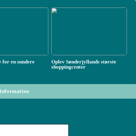
e for en sundere
Oplev Sønderjyllands største
shoppingcenter
Information