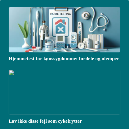
Hjemmetest for kønssygdomme: fordele og ulemper
Lav ikke disse fejl som cykelrytter