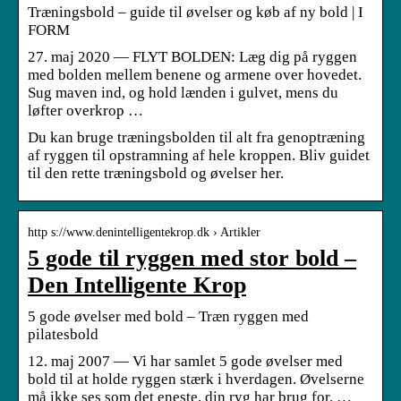
Træningsbold – guide til øvelser og køb af ny bold | I
FORM
27. maj 2020 — FLYT BOLDEN: Læg dig på ryggen
med bolden mellem benene og armene over hovedet.
Sug maven ind, og hold lænden i gulvet, mens du
løfter overkrop …
Du kan bruge træningsbolden til alt fra genoptræning
af ryggen til opstramning af hele kroppen. Bliv guidet
til den rette træningsbold og øvelser her.
http s://www.denintelligentekrop.dk › Artikler
5 gode til ryggen med stor bold –
Den Intelligente Krop
5 gode øvelser med bold – Træn ryggen med
pilatesbold
12. maj 2007 — Vi har samlet 5 gode øvelser med
bold til at holde ryggen stærk i hverdagen. Øvelserne
må ikke ses som det eneste, din ryg har brug for, …