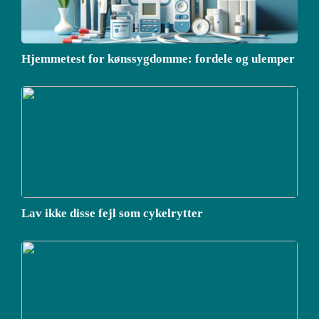
Hjemmetest for kønssygdomme: fordele og ulemper
Lav ikke disse fejl som cykelrytter