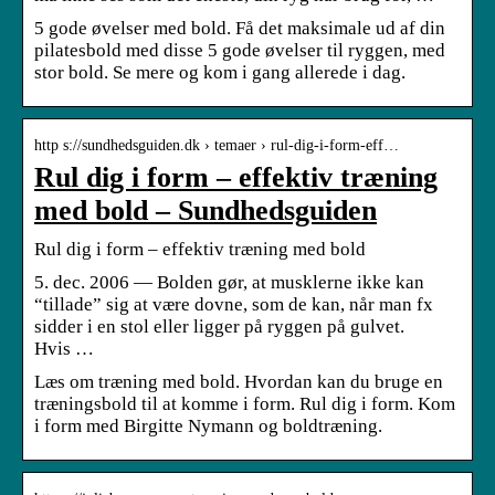
5 gode øvelser med bold. Få det maksimale ud af din
pilatesbold med disse 5 gode øvelser til ryggen, med
stor bold. Se mere og kom i gang allerede i dag.
http s://sundhedsguiden.dk › temaer › rul-dig-i-form-eff…
Rul dig i form – effektiv træning
med bold – Sundhedsguiden
Rul dig i form – effektiv træning med bold
5. dec. 2006 — Bolden gør, at musklerne ikke kan
“tillade” sig at være dovne, som de kan, når man fx
sidder i en stol eller ligger på ryggen på gulvet.
Hvis …
Læs om træning med bold. Hvordan kan du bruge en
træningsbold til at komme i form. Rul dig i form. Kom
i form med Birgitte Nymann og boldtræning.