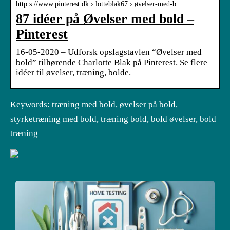
http s://www.pinterest.dk › lotteblak67 › øvelser-med-b…
87 idéer på Øvelser med bold –
Pinterest
16-05-2020 – Udforsk opslagstavlen “Øvelser med
bold” tilhørende Charlotte Blak på Pinterest. Se flere
idéer til øvelser, træning, bolde.
Keywords: træning med bold, øvelser på bold,
styrketræning med bold, træning bold, bold øvelser, bold
træning