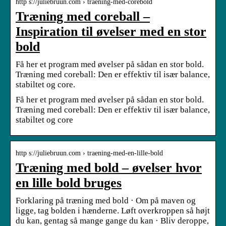
http s://juliebruun.com › traening-med-corebold
Træning med coreball –
Inspiration til øvelser med en stor
bold
Få her et program med øvelser på sådan en stor bold.
Træning med coreball: Den er effektiv til især balance,
stabiltet og core.
Få her et program med øvelser på sådan en stor bold.
Træning med coreball: Den er effektiv til især balance,
stabiltet og core
http s://juliebruun.com › traening-med-en-lille-bold
Træning med bold – øvelser hvor
en lille bold bruges
Forklaring på træning med bold · Om på maven og
ligge, tag bolden i hænderne. Løft overkroppen så højt
du kan, gentag så mange gange du kan · Bliv deroppe,